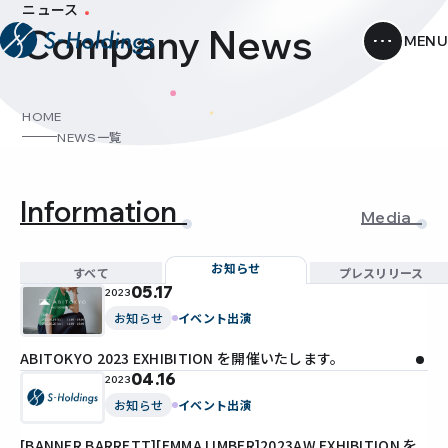
ニュース
Company News
HOME
NEWS一覧
Information
Media
お知らせ
すべて
プレスリリース
05.17
2023
お知らせ
イベント出演
ABITOKYO 2023 EXHIBITION を開催いたします。
04.16
2023
お知らせ
イベント出演
[BANNER BARRETT][EMMA LIMBER]2023AW EXHIBITION を