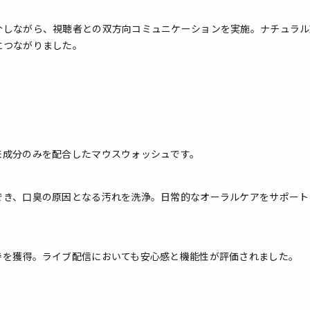
介しながら、視聴者との双方向コミュニケーションを実施。ナチュラル
につながりました。
来成分のみを配合したマウスウォッシュです。
でき、口臭の原因となる汚れを洗浄。日常的なオーラルケアをサポート
持を獲得。ライブ配信においても安心感と機能性が評価されました。