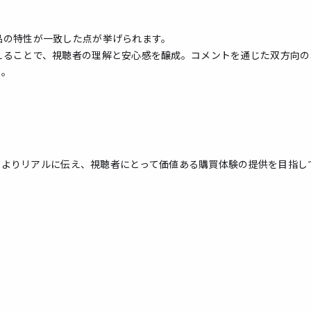
品の特性が一致した点が挙げられます。
えることで、視聴者の理解と安心感を醸成。コメントを通じた双方向の
た。
力をよりリアルに伝え、視聴者にとって価値ある購買体験の提供を目指し