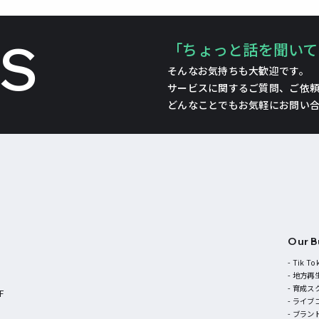
US
「ちょっと話を聞いて
そんなお気持ちも大歓迎です。
サービスに関するご質問、ご依
どんなことでもお気軽にお問い
Our B
- Tik
- 地方再
- 育成
F
- ライ
- ブラン