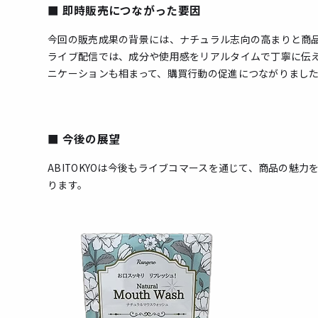
■ 即時販売につながった要因
今回の販売成果の背景には、ナチュラル志向の高まりと商
ライブ配信では、成分や使用感をリアルタイムで丁寧に伝
ニケーションも相まって、購買行動の促進につながりまし
■ 今後の展望
ABITOKYOは今後もライブコマースを通じて、商品の魅
ります。