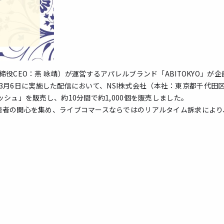
CEO：燕 咏靖）が運営するアパレルブランド「ABITOKYO」が企
6年3月6日に実施した配信において、NSI株式会社（本社：東京都千代田
シュ」を販売し、約10分間で約1,000個を販売しました。
聴者の関心を集め、ライブコマースならではのリアルタイム訴求により