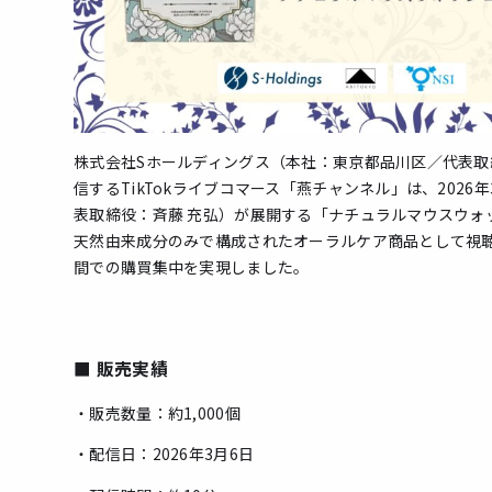
株式会社Sホールディングス（本社：東京都品川区／代表取締役
信するTikTokライブコマース「燕チャンネル」は、202
表取締役：斉藤 充弘）が展開する「ナチュラルマウスウォッ
天然由来成分のみで構成されたオーラルケア商品として視
間での購買集中を実現しました。
■ 販売実績
・販売数量：約1,000個
・配信日：2026年3月6日