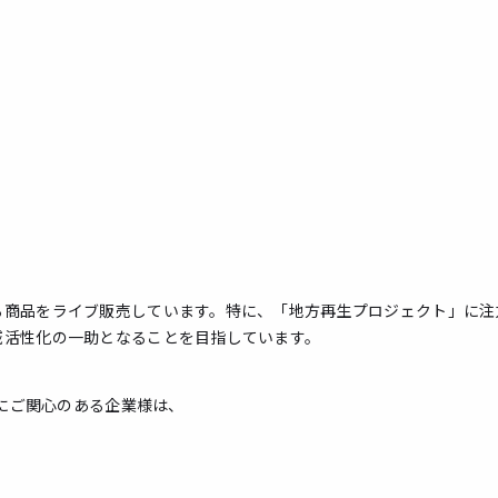
る商品をライブ販売しています。特に、「地方再生プロジェクト」に注
域活性化の一助となることを目指しています。
信にご関心のある企業様は、