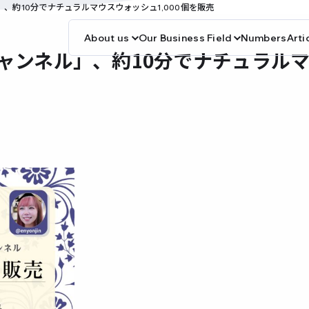
」、約10分でナチュラルマウスウォッシュ1,000個を販売
About us
Our Business Field
Numbers
Arti
チャンネル」、約10分でナチュラル