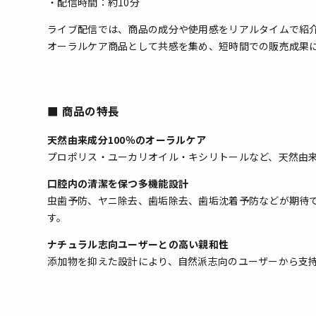
・配信時間：約10分
ライブ配信では、商品の成分や使用感をリアルタイムで紹
オーラルケア商品として共感を集め、短時間での販売成果
■ 商品の特長
天然由来成分100％のオーラルケア
プロポリス・ユーカリオイル・キシリトールなど、天然由
口腔内の清潔を保つ多機能設計
虫歯予防、ヤニ除去、歯垢除去、歯垢沈着予防などが期待
す。
ナチュラル志向ユーザーとの高い親和性
添加物を抑えた設計により、自然派志向のユーザーから支