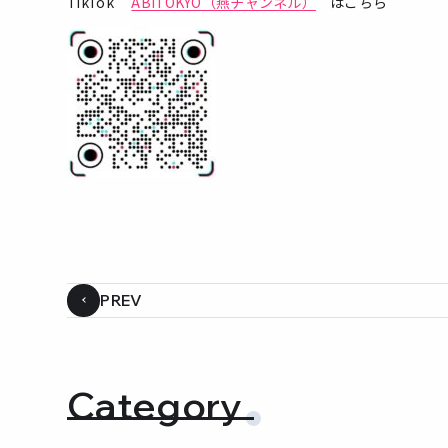
TikTok
ABITOKYO（燕チャンネル）
はこちら
PREV
Category