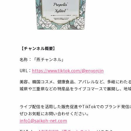
【チャンネル概要】
名称：「燕チャンネル」
URL：
https://www.tiktok.com/@enyonjin
美容、韓国コスメ、健康食品、アパレルなど、多岐にわた
城県や三重県などの特産品をライブコマースで展開し、地
ライブ配信を活用した販売促進やTikTokでのブランド発
ぜひお気軽にお問い合わせください。
info1@saikoh-net.com