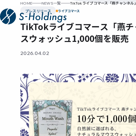
HOME
NEWS一覧
TikTokライブコマース「燕チャンネル
プレスリリース
ライブコマース
TikTokライブコマース「燕
スウォッシュ1,000個を販売
2026.04.02