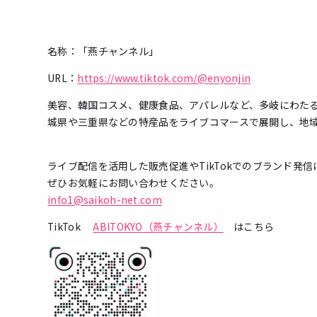
名称：「燕チャンネル」
URL：
https://www.tiktok.com/@enyonjin
美容、韓国コスメ、健康食品、アパレルなど、多岐にわた
城県や三重県などの特産品をライブコマースで展開し、地
ライブ配信を活用した販売促進やTikTokでのブランド発
ぜひお気軽にお問い合わせください。
info1@saikoh-net.com
TikTok
ABITOKYO（燕チャンネル）
はこちら