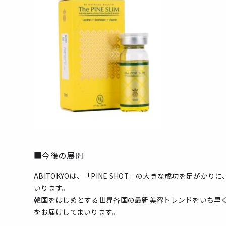
■今後の展開
ABITOKYOは、「PINE SHOT」の大きな成功を足
いります。
韓国をはじめとする世界各国の最新美容トレンドをいち早
をお届けしてまいります。