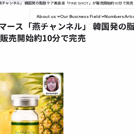
燕チャンネル」 韓国発の脂肪ケア美容液「PINE SHOT」が販売開始約10分で完売
About us
Our Business Field
Numbers
Arti
コマース「燕チャンネル」 韓国発の
」が販売開始約10分で完売