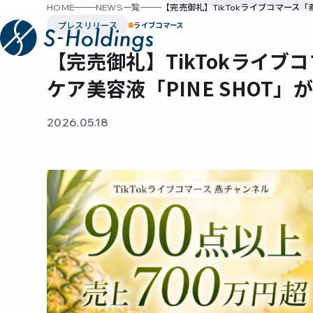
HOME
NEWS一覧
【完売御礼】TikTokライブコマース「
プレスリリース
ライブコマース
【完売御礼】TikTokライブ
ケア美容液「PINE SHOT
2026.05.18