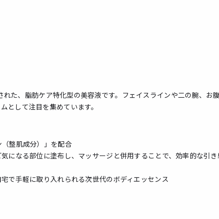
開発された、脂肪ケア特化型の美容液です。フェイスラインや二の腕、お
テムとして注目を集めています。
ン（整肌成分）」を配合
ど気になる部位に塗布し、マッサージと併用することで、効率的な引き
自宅で手軽に取り入れられる次世代のボディエッセンス