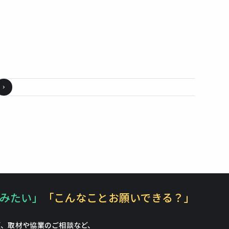
みたい」
「こんなことお願いできる？」
頼、
取材や協業のご相談など、