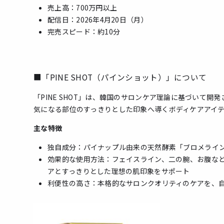
売上高：700万円以上
配信日：2026年4月20日（月）
完売スピード：約10分
■「PINE SHOT（パインショット）」について
「PINE SHOT」は、韓国のサロンケア理論に基づいて
気になる部位のすっきりとした印象へ導くボディケアアイ
主な特徴
独自成分：パイナップル由来の天然酵素「ブロメライ
効果的な使用方法：フェイスライン、二の腕、お腹な
アとすっきりとした理想の肌印象をサポート
利便性の高さ：本格的なサロンクオリティのケアを、