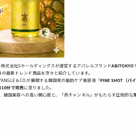
る株式会社Sホールディングスが運営するアパレルブランド
ABITOKYO
内外の最新トレンド商品を次々と紹介しています。
YANGLE＆CO.が展開する韓国発の脂肪ケア美容液「
PINE SHOT（
10分で完売
に至りました。
、韓国美容への高い関心度と、「燕チャンネル」がもたらす圧倒的な