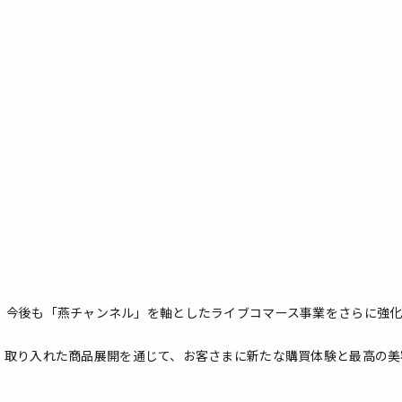
がかりに、今後も「燕チャンネル」を軸としたライブコマース事業をさらに強
く取り入れた商品展開を通じて、お客さまに新たな購買体験と最高の美