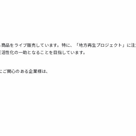
る商品をライブ販売しています。特に、「地方再生プロジェクト」に注
域活性化の一助となることを目指しています。
信にご関心のある企業様は、