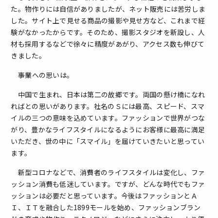
た。物作りには自信がありましたが、ネット販売には苦労しま
した。サイト上で見せる商品の撮影や見せ方など、これまで経
験がなかったからです。そのため、撮影スタジオを新設し、人
材も採用するなどで徐々に精度があがり、アクセス数も伸びて
きました。
――事業への思いは。
中国で生まれ、日本は第二の故郷です。両国の懸け橋になれ
ればとの思いがあります。社名のＳには最高、スピード、スマ
イルの三つの意味を込めています。ファッションで世界がつな
がり、豊かなライフスタイルになるようにお客様に最高に満足
いただき、世の中に「スマイル」を届けていきたいと思ってい
ます。
新型コロナなどで、消費者のライフスタイルは変化し、ファ
ッション消費も低迷しています。ですが、どんな時代でもファ
ッションは必要だと思っています。今後はファッションとＡ
Ｉ、ＩＴを融合した1899モールを始め、ファッションブラン