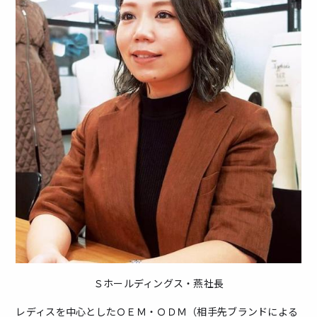
Ｓホールディングス・燕社長
レディスを中心としたＯＥＭ・ＯＤＭ（相手先ブランドによる