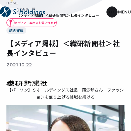
HOME
NEWS一覧
【メディア掲載】＜繊研新聞社＞社長インタビュー
メディア・取材のお問い合わせ
誌面媒体
【メディア掲載】＜繊研新聞社＞社
長インタビュー
2021.10.22
【パーソン】Ｓホールディングス社長 燕泳静さん ファッシ
ョンを盛り上げる挑戦を続ける