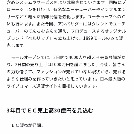
含めシステムやサービスをより成熟させていきます。同時にプ
ロモーションを仕掛け、有名なユーチューバーやインフルエン
サーなどと組んだ情報発信を強化します。ユーチューブへのＣ
Ｍも行います。また今回、アンバサダーにはタレントでユーチ
ューバーのてんちむさんを迎え、プロデュースするオリジナル
ブランド「ベルリッチ」も立ち上げて、1899モールのみで販
売します。
モールオープンでは、2日間で4000人を超える会員登録があ
り、2日間の売り上げは1000万円を超えました。今後、皆さん
の力も借りて、ファッションが売れていない現状から、売れる
ような仕組みを作っていきたいと思っています。日本最大級の
ライブコマース通販サイトを目指していきます。
3年目でＥＣ売上高30億円を見込む
――ＥＣ販売が好調。