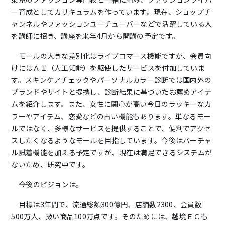
ー育成としてカリキュラムを作っています。現在、ショップチ
ャンネルやファッションユーチューバーなどで活躍している人
を講師に招き、講座を来年4月から開講の予定です。
モールの大きな差別化はライブコマース機能ですが、会員向
けにはＡＩ（人工知能）を駆使したサービスを付加していま
す。スキンケアチェックやパーソナルカラー診断では国内外の
ブランドやサイトと提携し、診断結果に基づいたお薦めアイテ
ムを紹介します。また、女性に関心が高い今日のラッキーなカ
ラーやアイテム、恋愛などの占い機能もあります。単なるモー
ルではなく、多様なサービスを提供することで、便利でアクセ
スしたくなるようなモールを目指しています。今後はバーチャ
ル試着機能を加える予定ですが、現在は満足できるシステムが
ないため、研究中です。
――今後のビジョンは。
目標は3年間で、流通総額300億円、店舗数2300、会員数
500万人、扱い商品100万点です。そのためには、越境ＥＣも